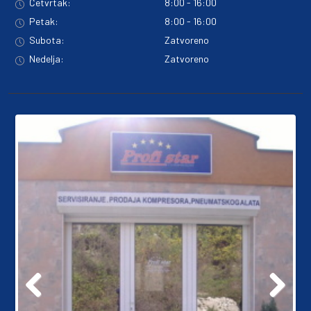
Četvrtak:
8:00 - 16:00
Petak:
8:00 - 16:00
Subota:
Zatvoreno
Nedelja:
Zatvoreno
Previo
Next